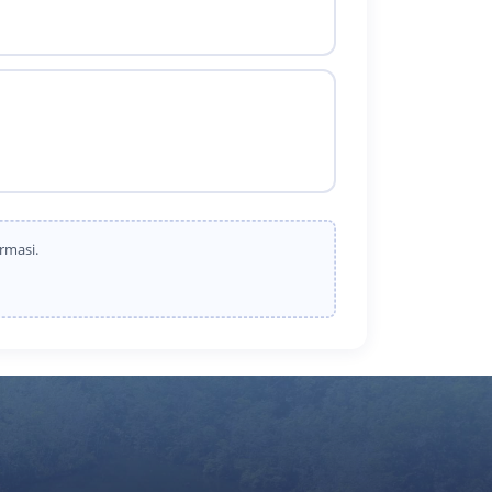
rmasi.