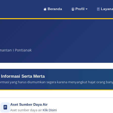
Beranda
Profil
Layana
mantan I Pontianak
Informasi Serta Merta
ormasi yang harus diumumkan segera karena menyangkut hajat orang ban
Aset Sumber Daya Air
Aset sumber daya air
Klik Disini