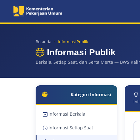
Beranda
Informasi Publik
Informasi Publik
Berkala, Setiap Saat, dan Serta Merta — BWS Kali
Kategori Informasi
Inf
Informasi Berkala
Informasi Setiap Saat