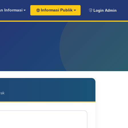
n Informasi
Informasi Publik
Login Admin
yak