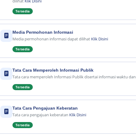
dilihat
Klik Disini
Tersedia
Media Permohonan Informasi
Media permohonan informasi dapat dilihat
Klik Disini
Tersedia
Tata Cara Memperoleh Informasi Publik
Tata cara memperoleh Informasi Publik disertai informasi waktu da
Tersedia
Tata Cara Pengajuan Keberatan
Tata cara pengajuan keberatan
Klik Disini
Tersedia