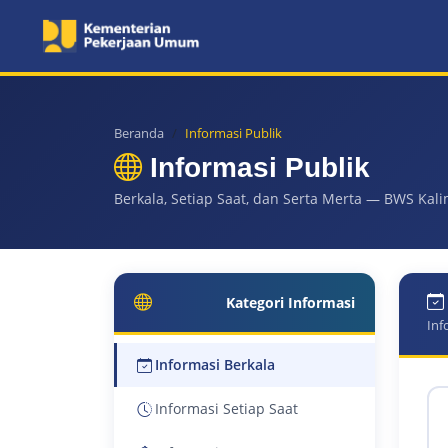
Beranda
Informasi Publik
Informasi Publik
Berkala, Setiap Saat, dan Serta Merta — BWS Kali
Kategori Informasi
Inf
Informasi Berkala
Informasi Setiap Saat