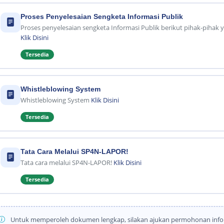
Proses Penyelesaian Sengketa Informasi Publik
Proses penyelesaian sengketa Informasi Publik berikut pihak-piha
Klik Disini
Tersedia
Whistleblowing System
Whistleblowing System
Klik Disini
Tersedia
Tata Cara Melalui SP4N-LAPOR!
Tata cara melalui SP4N-LAPOR!
Klik Disini
Tersedia
Untuk memperoleh dokumen lengkap, silakan ajukan permohonan info