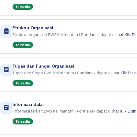
Tersedia
Struktur Organisasi
Struktur organisasi BWS Kalimantan I Pontianak dapat dilihat
Klik Dis
Tersedia
Tugas dan Fungsi Organisasi
Tugas dan fungsi BWS Kalimantan I Pontianak dapat dilihat
Klik Disin
Tersedia
Informasi Balai
Informasi terkait BWS Kalimantan I Pontianak dapat dilihat
Klik Disin
Tersedia