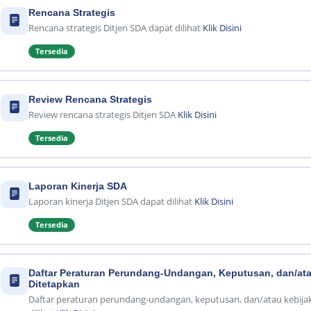
Rencana Strategis
Rencana strategis Ditjen SDA dapat dilihat
Klik Disini
Tersedia
Review Rencana Strategis
Review rencana strategis Ditjen SDA
Klik Disini
Tersedia
Laporan Kinerja SDA
Laporan kinerja Ditjen SDA dapat dilihat
Klik Disini
Tersedia
Daftar Peraturan Perundang-Undangan, Keputusan, dan/ata
Ditetapkan
Daftar peraturan perundang-undangan, keputusan, dan/atau kebijak