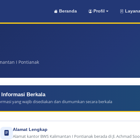
Beranda
Profil
Layana
mantan I Pontianak
Informasi Berkala
ormasi yang wajib disediakan dan diumumkan secara berkala
Alamat Lengkap
Alamat kantor BWS Kalimantan I Pontianak berada di Jl. Achmad Soo