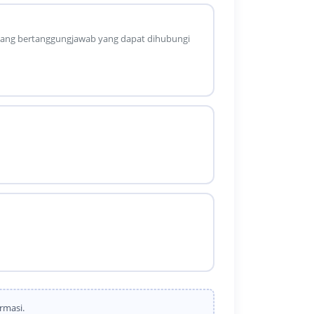
k yang bertanggungjawab yang dapat dihubungi
rmasi.