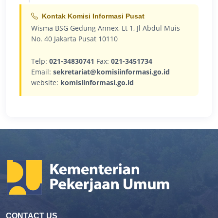
Kontak Komisi Informasi Pusat
Wisma BSG Gedung Annex, Lt 1, Jl Abdul Muis
No. 40 Jakarta Pusat 10110
Telp:
021-34830741
Fax:
021-3451734
Email:
sekretariat@komisiinformasi.go.id
website:
komisiinformasi.go.id
CONTACT US