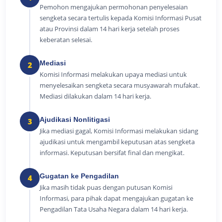
Pemohon mengajukan permohonan penyelesaian
sengketa secara tertulis kepada Komisi Informasi Pusat
atau Provinsi dalam 14 hari kerja setelah proses
keberatan selesai.
Mediasi
2
Komisi Informasi melakukan upaya mediasi untuk
menyelesaikan sengketa secara musyawarah mufakat.
Mediasi dilakukan dalam 14 hari kerja.
Ajudikasi Nonlitigasi
3
Jika mediasi gagal, Komisi Informasi melakukan sidang
ajudikasi untuk mengambil keputusan atas sengketa
informasi. Keputusan bersifat final dan mengikat.
Gugatan ke Pengadilan
4
Jika masih tidak puas dengan putusan Komisi
Informasi, para pihak dapat mengajukan gugatan ke
Pengadilan Tata Usaha Negara dalam 14 hari kerja.