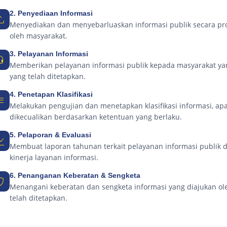
2. Penyediaan Informasi
Menyediakan dan menyebarluaskan informasi publik secara pro
oleh masyarakat.
3. Pelayanan Informasi
Memberikan pelayanan informasi publik kepada masyarakat ya
yang telah ditetapkan.
4. Penetapan Klasifikasi
Melakukan pengujian dan menetapkan klasifikasi informasi, ap
dikecualikan berdasarkan ketentuan yang berlaku.
5. Pelaporan & Evaluasi
Membuat laporan tahunan terkait pelayanan informasi publik 
kinerja layanan informasi.
6. Penanganan Keberatan & Sengketa
Menangani keberatan dan sengketa informasi yang diajukan ol
telah ditetapkan.