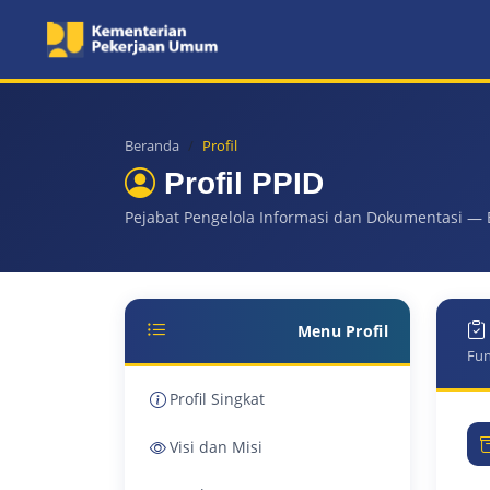
Beranda
Profil
Profil PPID
Pejabat Pengelola Informasi dan Dokumentasi — 
Menu Profil
Fun
Profil Singkat
Visi dan Misi