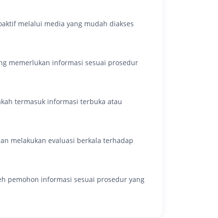
aktif melalui media yang mudah diakses
ng memerlukan informasi sesuai prosedur
akah termasuk informasi terbuka atau
dan melakukan evaluasi berkala terhadap
eh pemohon informasi sesuai prosedur yang