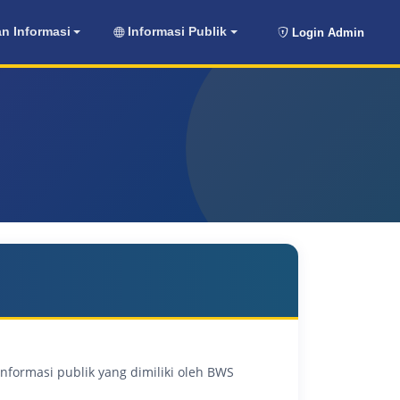
n Informasi
Informasi Publik
Login Admin
ormasi publik yang dimiliki oleh BWS