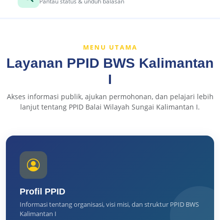
Pantau status & unduh balasan
MENU UTAMA
Layanan PPID BWS Kalimantan
I
Akses informasi publik, ajukan permohonan, dan pelajari lebih
lanjut tentang PPID Balai Wilayah Sungai Kalimantan I.
Profil PPID
Informasi tentang organisasi, visi misi, dan struktur PPID BWS
Kalimantan I