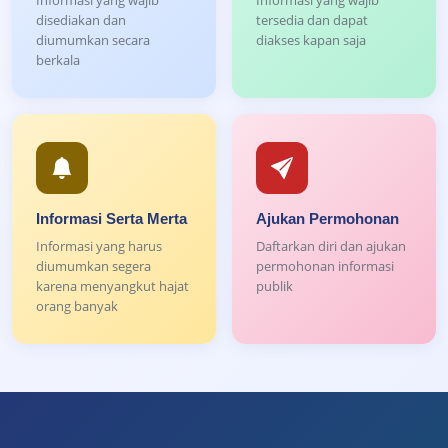
Informasi yang wajib
Informasi yang wajib
disediakan dan
tersedia dan dapat
diumumkan secara
diakses kapan saja
berkala
Informasi Serta Merta
Ajukan Permohonan
Informasi yang harus
Daftarkan diri dan ajukan
diumumkan segera
permohonan informasi
karena menyangkut hajat
publik
orang banyak