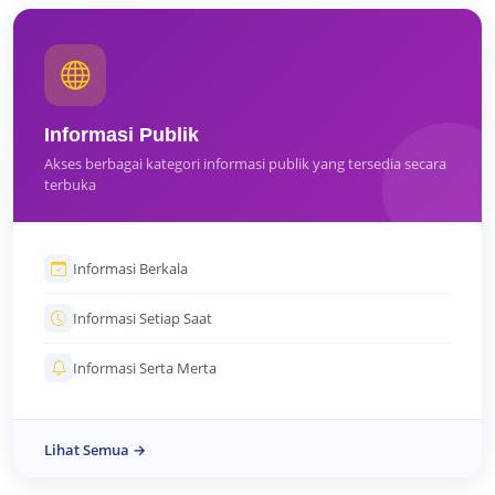
Informasi Publik
Akses berbagai kategori informasi publik yang tersedia secara
terbuka
Informasi Berkala
Informasi Setiap Saat
Informasi Serta Merta
Lihat Semua →