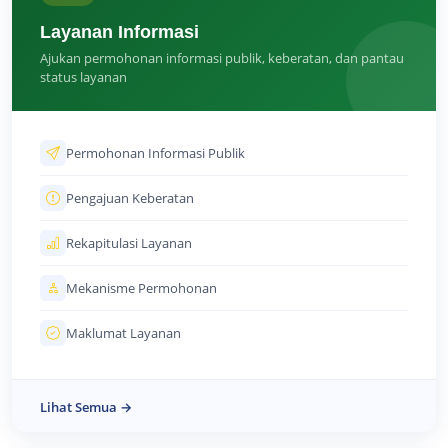
Layanan Informasi
Ajukan permohonan informasi publik, keberatan, dan pantau
status layanan
Permohonan Informasi Publik
Pengajuan Keberatan
Rekapitulasi Layanan
Mekanisme Permohonan
Maklumat Layanan
Lihat Semua →