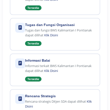
Tersedia
Tugas dan Fungsi Organisasi
Tugas dan fungsi BWS Kalimantan I Pontianak
dapat dilihat
Klik Disini
Tersedia
Informasi Balai
Informasi terkait BWS Kalimantan I Pontianak
dapat dilihat
Klik Disini
Tersedia
Rencana Strategis
Rencana strategis Ditjen SDA dapat dilihat
Klik
Disini