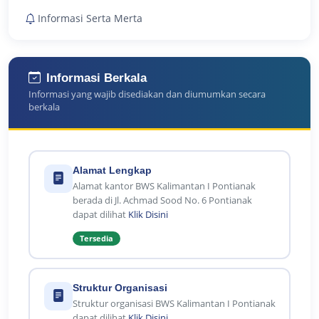
Informasi Serta Merta
Informasi Berkala
Informasi yang wajib disediakan dan diumumkan secara
berkala
Alamat Lengkap
Alamat kantor BWS Kalimantan I Pontianak
berada di Jl. Achmad Sood No. 6 Pontianak
dapat dilihat
Klik Disini
Tersedia
Struktur Organisasi
Struktur organisasi BWS Kalimantan I Pontianak
dapat dilihat
Klik Disini