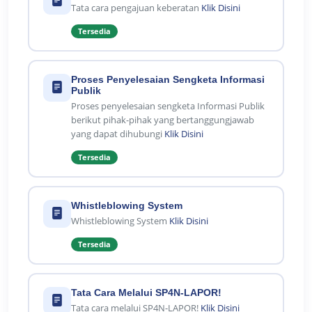
Tata cara pengajuan keberatan
Klik Disini
Tersedia
Proses Penyelesaian Sengketa Informasi
Publik
Proses penyelesaian sengketa Informasi Publik
berikut pihak-pihak yang bertanggungjawab
yang dapat dihubungi
Klik Disini
Tersedia
Whistleblowing System
Whistleblowing System
Klik Disini
Tersedia
Tata Cara Melalui SP4N-LAPOR!
Tata cara melalui SP4N-LAPOR!
Klik Disini